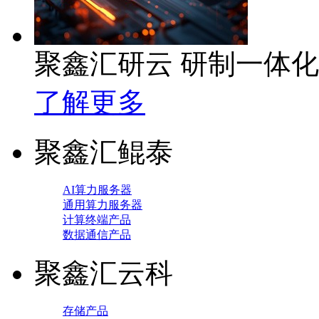
聚鑫汇研云 研制一体
了解更多
聚鑫汇鲲泰
AI算力服务器
通用算力服务器
计算终端产品
数据通信产品
聚鑫汇云科
存储产品