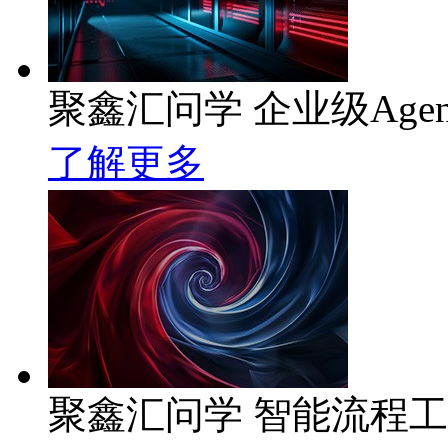
聚鑫汇问学 企业级Age
了解更多
聚鑫汇问学 智能流程