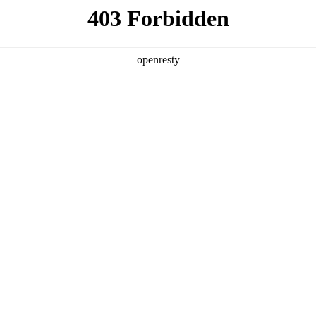
产品及服务
行业解决方案
合作伙伴
投资者关系